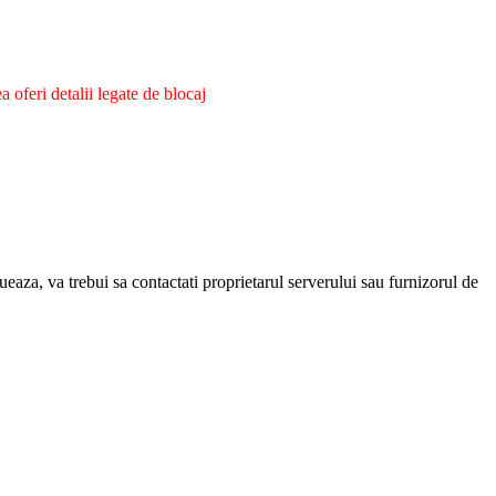
oferi detalii legate de blocaj
eaza, va trebui sa contactati proprietarul serverului sau furnizorul de