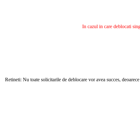
In cazul in care deblocati si
Retineti: Nu toate solicitarile de deblocare vor avea succes, deoarece