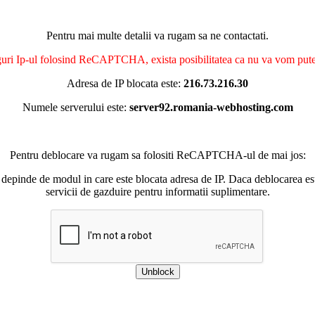
Pentru mai multe detalii va rugam sa ne contactati.
nguri Ip-ul folosind ReCAPTCHA, exista posibilitatea ca nu va vom putea 
Adresa de IP blocata este:
216.73.216.30
Numele serverului este:
server92.romania-webhosting.com
Pentru deblocare va rugam sa folositi ReCAPTCHA-ul de mai jos:
 depinde de modul in care este blocata adresa de IP. Daca deblocarea esu
servicii de gazduire pentru informatii suplimentare.